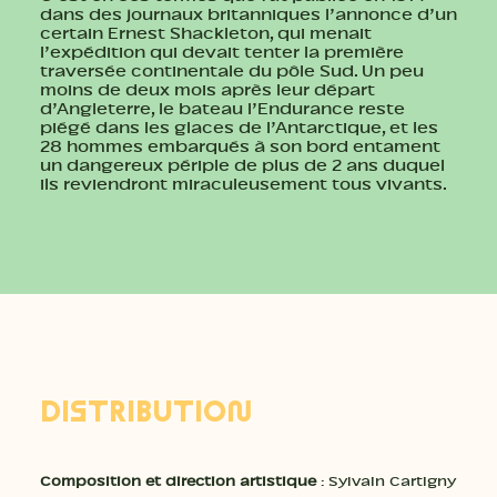
dans des journaux britanniques l’annonce d’un
certain Ernest Shackleton, qui menait
l’expédition qui devait tenter la première
traversée continentale du pôle Sud. Un peu
moins de deux mois après leur départ
d’Angleterre, le bateau l’Endurance reste
piégé dans les glaces de l’Antarctique, et les
28 hommes embarqués à son bord entament
un dangereux périple de plus de 2 ans duquel
ils reviendront miraculeusement tous vivants.
DISTRIBUTION
Composition et direction artistique
: Sylvain Cartigny