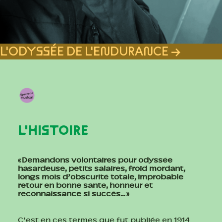
PRATIQUE
L'ODYSSÉE DE L'ENDURANCE →
RECHERCHE
L'HISTOIRE
« Demandons volontaires pour odyssée
hasardeuse, petits salaires, froid mordant,
longs mois d’obscurité totale, improbable
retour en bonne santé, honneur et
reconnaissance si succès… »
C’est en ces termes que fut publiée en 1914