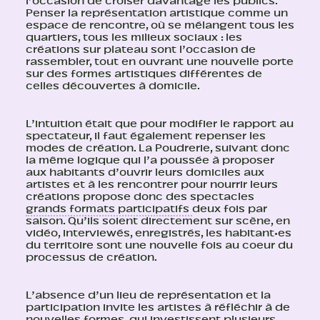
l’occasion de croiser davantage les publics.
Penser la représentation artistique comme un
espace de rencontre, où se mélangent tous les
quartiers, tous les milieux sociaux : les
créations sur plateau sont l’occasion de
rassembler, tout en ouvrant une nouvelle porte
sur des formes artistiques différentes de
celles découvertes à domicile.
L’intuition était que pour modifier le rapport au
spectateur, il faut également repenser les
modes de création. La Poudrerie, suivant donc
la même logique qui l’a poussée à proposer
aux habitants d’ouvrir leurs domiciles aux
artistes et à les rencontrer pour nourrir leurs
créations propose donc des spectacles
grands formats participatifs
deux fois par
saison. Qu’ils soient directement sur scène, en
vidéo, interviewés, enregistrés, les habitant·es
du territoire sont une nouvelle fois au coeur du
processus de création.
L’absence d’un lieu de représentation et la
participation invite les artistes à réfléchir à de
nouvelles formes, qui investissent plusieurs