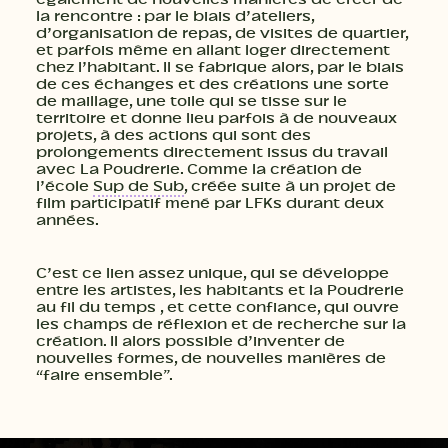
la rencontre : par le biais d’ateliers,
d’organisation de repas, de visites de quartier,
et parfois même en allant loger directement
chez l’habitant. Il se fabrique alors, par le biais
de ces échanges et des créations une sorte
de maillage, une toile qui se tisse sur le
territoire et donne lieu parfois à de nouveaux
projets, à des actions qui sont des
prolongements directement issus du travail
avec La Poudrerie. Comme la création de
l’école
Sup de Sub
, créée suite à un projet de
film participatif mené par LFKs durant deux
années.
C’est ce lien assez unique, qui se développe
entre les artistes, les habitants et la Poudrerie
au fil du temps , et cette confiance, qui ouvre
les champs de réflexion et de recherche sur la
création. Il alors possible d’inventer de
nouvelles formes, de nouvelles manières de
“faire ensemble”.