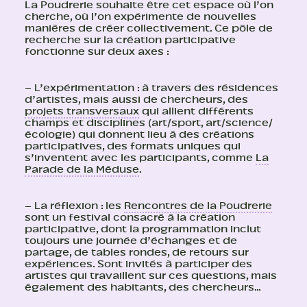
La Poudrerie souhaite être cet espace où l’on
cherche, où l’on expérimente de nouvelles
manières de créer collectivement. Ce pôle de
recherche sur la création participative
fonctionne sur deux axes :
– L’expérimentation : à travers des résidences
d’artistes, mais aussi de chercheurs, des
projets transversaux
qui allient différents
champs et disciplines (art/sport, art/science/
écologie) qui donnent lieu à des créations
participatives, des formats uniques qui
s’inventent avec les participants, comme
La
Parade de la Méduse
.
– La réflexion : les
Rencontres de la Poudrerie
sont un festival consacré à la création
participative, dont la programmation inclut
toujours une journée d’échanges et de
partage, de tables rondes, de retours sur
expériences. Sont invités à participer des
artistes qui travaillent sur ces questions, mais
également des habitants, des chercheurs…