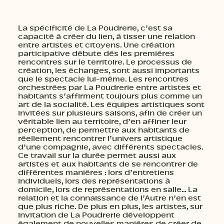
La spécificité de La Poudrerie, c’est sa
capacité à créer du lien, à tisser une relation
entre artistes et citoyens. Une création
participative débute dès les premières
rencontres sur le territoire. Le processus de
création, les échanges, sont aussi importants
que le spectacle lui-même. Les rencontres
orchestrées par La Poudrerie entre artistes et
habitants s’affirment toujours plus comme un
art de la socialité. Les équipes artistiques sont
invitées sur plusieurs saisons, afin de créer un
véritable lien au territoire, d’en affiner leur
perception, de permettre aux habitants de
réellement rencontrer l’univers artistique
d’une compagnie, avec différents spectacles.
Ce travail sur la durée permet aussi aux
artistes et aux habitants de se rencontrer de
différentes manières : lors d’entretiens
individuels, lors des représentations à
domicile, lors de représentations en salle… La
relation et la connaissance de l’Autre n’en est
que plus riche. De plus en plus, les artistes, sur
invitation de La Poudrerie développent
également de nouvelles manières de créer de