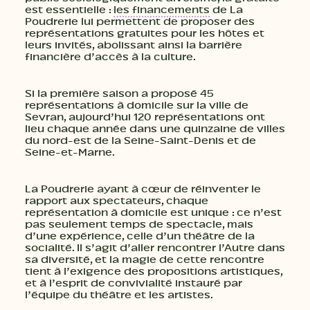
est essentielle :
les financements
de La
Poudrerie lui permettent de proposer des
représentations gratuites pour les hôtes et
leurs invités, abolissant ainsi la barrière
financière d’accès à la culture.
Si la première saison a proposé 45
représentations à domicile sur la ville de
Sevran, aujourd’hui 120 représentations ont
lieu chaque année dans une quinzaine de villes
du nord-est de la Seine-Saint-Denis et de
Seine-et-Marne.
La Poudrerie ayant à cœur de réinventer le
rapport aux spectateurs, chaque
représentation à domicile est unique : ce n’est
pas seulement temps de spectacle, mais
d’une expérience, celle d’un théâtre de la
socialité. Il s’agit d’aller rencontrer l’Autre dans
sa diversité, et la magie de cette rencontre
tient à l’exigence des propositions artistiques,
et à l’esprit de convivialité instauré par
l’équipe du théâtre et les artistes.