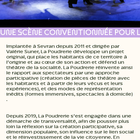
PRATIQUE
UNE SCÈNE CONVENTIONNÉE POUR LA
Implantée à Sevran depuis 2011 et dirigée par
Valérie Suner, La Poudrerie développe un projet
RECHERCHE
original, qui place les habitants de ce territoire à
l’origine et au cœur de son action et défend un
théâtre de la socialité. La Poudrerie réinvente ainsi
le rapport aux spectateurs par une approche
participative (création de pièces de théâtre avec
les habitants et à partir de leurs vécus et leurs
expériences), et des modes de représentation
inédits (formes immersives, spectacles à domicile)
.
Depuis 2019, La Poudrerie s’est engagée dans une
démarche de transversalité, afin de pousser plus
loin la réflexion sur la création participative, sa
dimension populaire, son influence sur le lien social
et le réinvestissement de la vie citoyenne. En