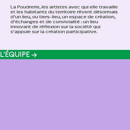
La Poudrerie, les artistes avec qui elle travaille
et les habitants du territoire rêvent désormais
d’un lieu, ou tiers-lieu, un espace de création,
d’échanges et de convivialité : un lieu
innovant de réflexion sur la société qui
s’appuie sur la création participative.
L'ÉQUIPE →