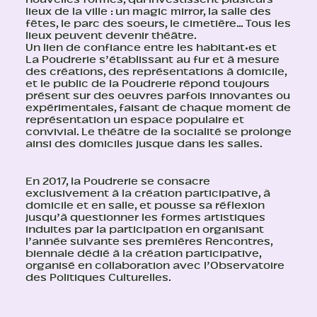
lieux de la ville : un magic mirror, la salle des
fêtes, le parc des soeurs, le cimetière… Tous les
lieux peuvent devenir théâtre.
Un lien de confiance entre les habitant·es et
La Poudrerie s’établissant au fur et à mesure
des créations, des représentations à domicile,
et le public de la Poudrerie répond toujours
présent sur des oeuvres parfois innovantes ou
expérimentales, faisant de chaque moment de
représentation un espace populaire et
convivial. Le théâtre de la socialité se prolonge
ainsi des domiciles jusque dans les salles.
En 2017, la Poudrerie se consacre
exclusivement à la création participative, à
domicile et en salle, et pousse sa réflexion
jusqu’à questionner les formes artistiques
induites par la participation en organisant
l’année suivante ses premières Rencontres,
biennale dédié à la création participative,
organisé en collaboration avec l’Observatoire
des Politiques Culturelles.